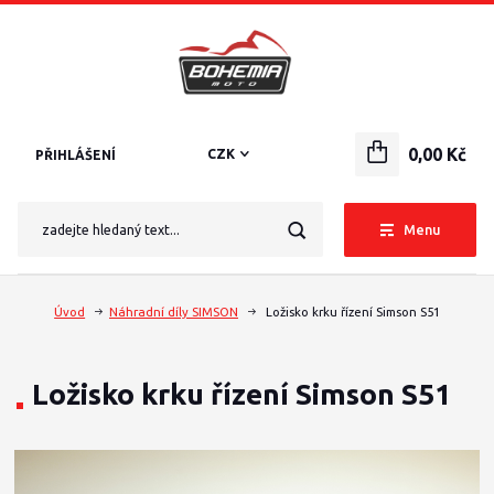
0,00 Kč
CZK
PŘIHLÁŠENÍ
Menu
Úvod
Náhradní díly SIMSON
Ložisko krku řízení Simson S51
Ložisko krku řízení Simson S51