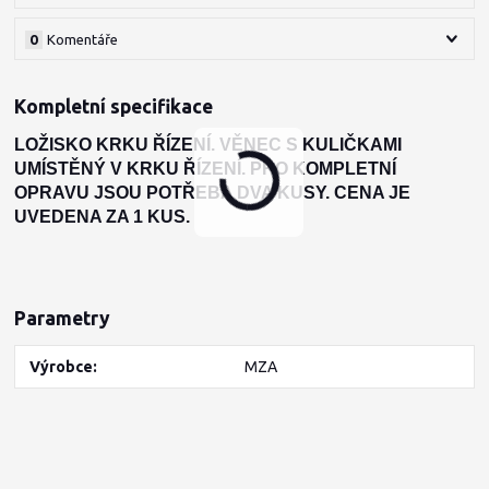
0
Komentáře
Kompletní specifikace
LOŽISKO KRKU ŘÍZENÍ. VĚNEC S KULIČKAMI
UMÍSTĚNÝ V KRKU ŘÍZENÍ. PRO KOMPLETNÍ
OPRAVU JSOU POTŘEBA DVA KUSY. CENA JE
UVEDENA ZA 1 KUS.
Parametry
Výrobce
MZA