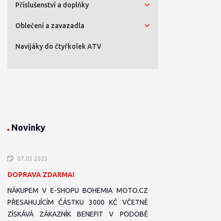
Příslušenství a doplňky
Oblečení a zavazadla
Navijáky do čtyřkolek ATV
Novinky
07.03.2023
DOPRAVA ZDARMA!
NÁKUPEM V E-SHOPU BOHEMIA MOTO.CZ
PŘESAHUJÍCÍM ČÁSTKU 3000 KČ VČETNĚ
ZÍSKÁVÁ ZÁKAZNÍK BENEFIT V PODOBĚ