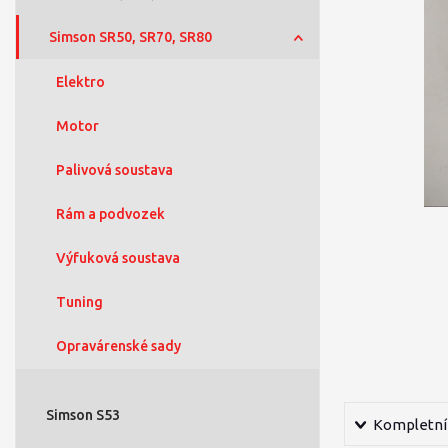
Simson SR50, SR70, SR80
Elektro
Motor
Palivová soustava
Rám a podvozek
Výfuková soustava
Tuning
Opravárenské sady
Simson S53
Kompletní 