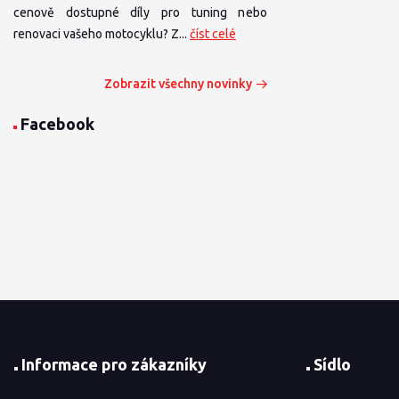
cenově dostupné díly pro tuning nebo
renovaci vašeho motocyklu? Z...
číst celé
Zobrazit všechny novinky
Facebook
Informace pro zákazníky
Sídlo