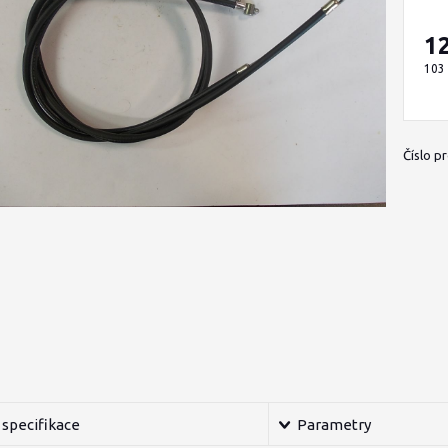
1
103
Číslo p
specifikace
Parametry