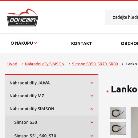
O NÁKUPU
KONTAKT
OBCHOD
Úvod
Náhradní díly SIMSON
Simson SR50, SR70, SR80
Lanko 
Náhradní díly JAWA
Lanko
Náhradní díly MZ
Náhradní díly SIMSON
Simson S50
Simson S51, S60, S70