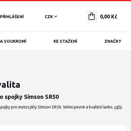
0,00 Kč
PŘIHLÁŠENÍ
CZK
A SOUKROMÍ
KE STAŽENÍ
ZNAČKY
alita
o spojky Simson SR50
pojky pro motocykly Simson SR50. Velmi pevné a kvalitní lanko.
celý