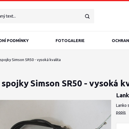
NÍ PODMÍNKY
FOTOGALERIE
OCHRAN
spojky Simson SR50 - vysoká kvalita
 spojky Simson SR50 - vysoká kv
Lank
Lanko s
popis