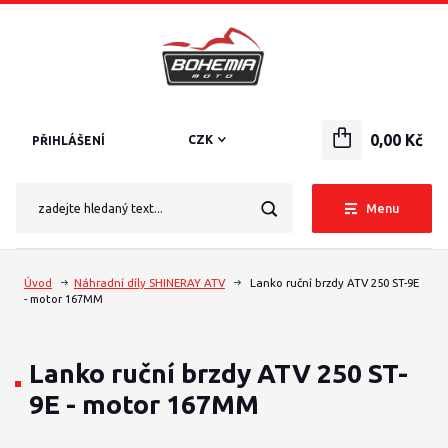
0,00 Kč
CZK
PŘIHLÁŠENÍ
Menu
Úvod
Náhradní díly SHINERAY ATV
Lanko ruční brzdy ATV 250 ST-9E
- motor 167MM
Lanko ruční brzdy ATV 250 ST-
9E - motor 167MM