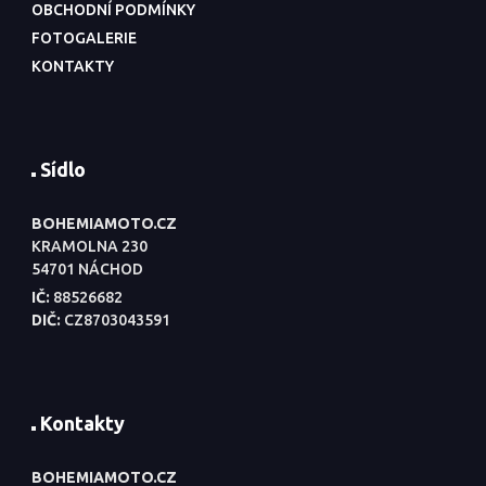
OBCHODNÍ PODMÍNKY
FOTOGALERIE
KONTAKTY
Sídlo
BOHEMIAMOTO.CZ
KRAMOLNA 230
54701 NÁCHOD
IČ:
88526682
DIČ:
CZ8703043591
Kontakty
BOHEMIAMOTO.CZ