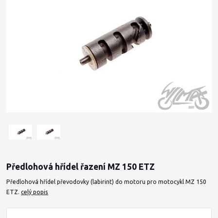
Předlohová hřídel řazení MZ 150 ETZ
Předlohová hřídel převodovky (labirint) do motoru pro motocykl MZ 150
ETZ.
celý popis