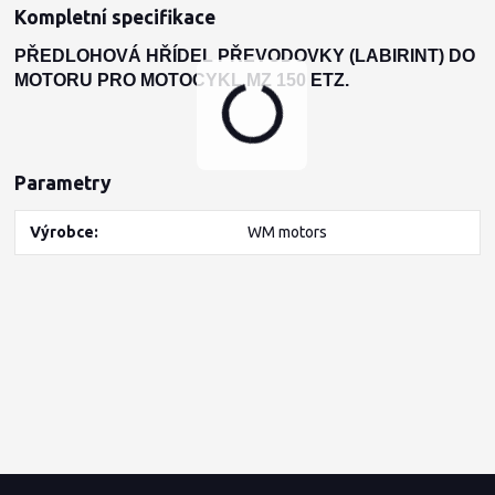
Kompletní specifikace
PŘEDLOHOVÁ HŘÍDEL PŘEVODOVKY (LABIRINT) DO
MOTORU PRO MOTOCYKL MZ 150 ETZ.
Parametry
Výrobce
WM motors