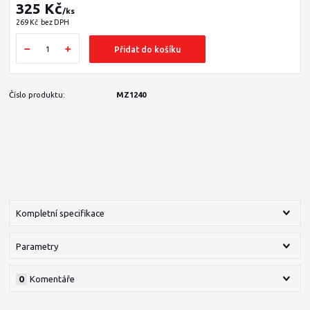
325 Kč
/
ks
269 Kč
bez DPH
Přidat do košíku
Číslo produktu:
MZ1240
Kompletní specifikace
Parametry
0
Komentáře