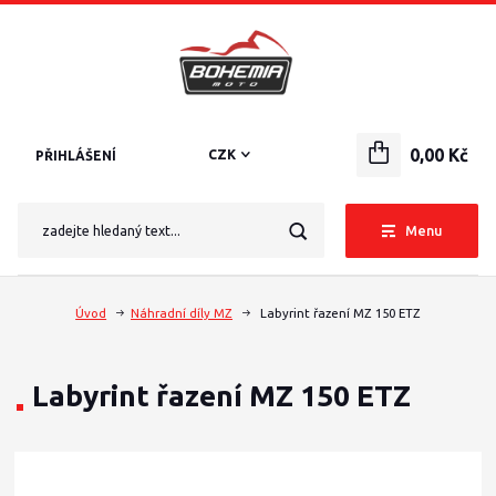
0,00 Kč
CZK
PŘIHLÁŠENÍ
Menu
Úvod
Náhradní díly MZ
Labyrint řazení MZ 150 ETZ
Labyrint řazení MZ 150 ETZ