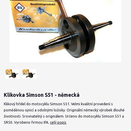
Klikovka Simson S51 - německá
Klikový hřídel do motocyklu Simson S51. Velmi kvalitní provedení s
poměděnou ojnicí a odolnými ložisky. Originální německý výrobek dlouhé
životnosti. Srovnatelný s originálem. Určeno do motocyklu Simson S51 a
SR50. Vyrobeno firmou IFA.
celý popis