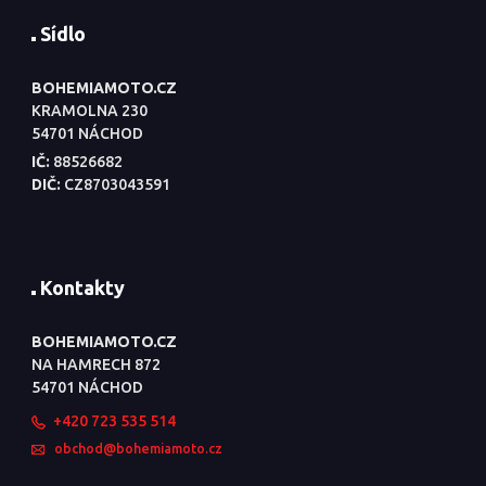
Sídlo
BOHEMIAMOTO.CZ
KRAMOLNA 230
54701 NÁCHOD
IČ:
88526682
DIČ:
CZ8703043591
Kontakty
BOHEMIAMOTO.CZ
NA HAMRECH 872
54701 NÁCHOD
+420 723 535 514
obchod@bohemiamoto.cz