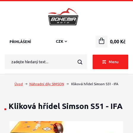
0,00 Kč
CZK
PŘIHLÁŠENÍ
Menu
Úvod
Náhradní díly SIMSON
Kliková hřídel Simson S51 - IFA
Kliková hřídel Simson S51 - IFA