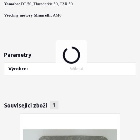
Yamaha:
DT 50,
Thunderkit 50,
TZR 50
Všechny motory Minarelli:
AM6
Parametry
Výrobce
Wilmat
Související zboží
1