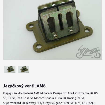
Jazýčkový ventil AM6
Klapky sání do motoru AM6 Minarelli. Pasuje do: Aprilia: Extrema 50, RS
50, RX 50, Red Rose 50 Motorhispania: Furia 50, Racing RX 50,
Supermotard 50 Keeway: TX/X-ray Peugeot: Trail 50, XP6, XR6 Rieju: