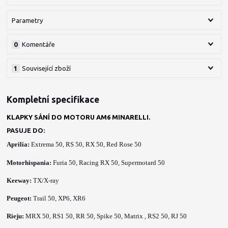
Parametry
0
Komentáře
1
Související zboží
Kompletní specifikace
KLAPKY SÁNÍ DO MOTORU AM6 MINARELLI.
PASUJE DO:
Aprilia
:
Extrema 50,
RS 50
, RX 50,
Red Rose 50
Motorhispania:
Furia 50,
Racing RX 50,
Supermotard 50
Keeway:
TX/X-ray
Peugeot:
Trail 50,
XP6,
XR6
Rieju:
MRX 50
, RS1 50
, RR 50
, Spike 50,
Matrix , RS2 50,
RJ 50