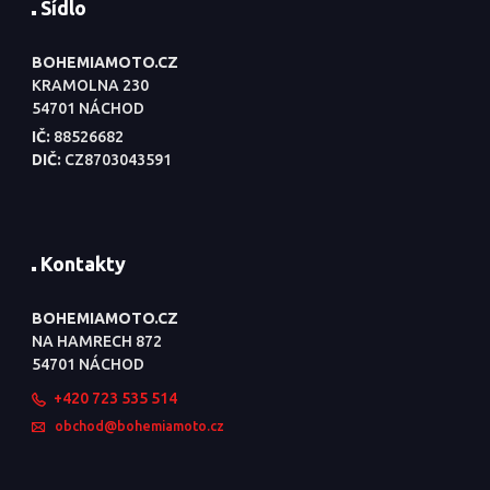
Sídlo
BOHEMIAMOTO.CZ
KRAMOLNA 230
54701 NÁCHOD
IČ:
88526682
DIČ:
CZ8703043591
Kontakty
BOHEMIAMOTO.CZ
NA HAMRECH 872
54701 NÁCHOD
+420 723 535 514
obchod@bohemiamoto.cz