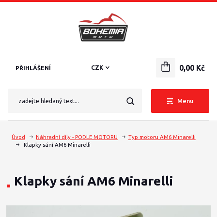
0,00 Kč
CZK
PŘIHLÁŠENÍ
Menu
Úvod
Náhradní díly - PODLE MOTORU
Typ motoru AM6 Minarelli
Klapky sání AM6 Minarelli
Klapky sání AM6 Minarelli