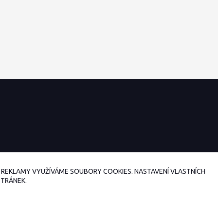
NÍ REKLAMY VYUŽÍVÁME SOUBORY COOKIES. NASTAVENÍ VLASTNÍCH
STRÁNEK.