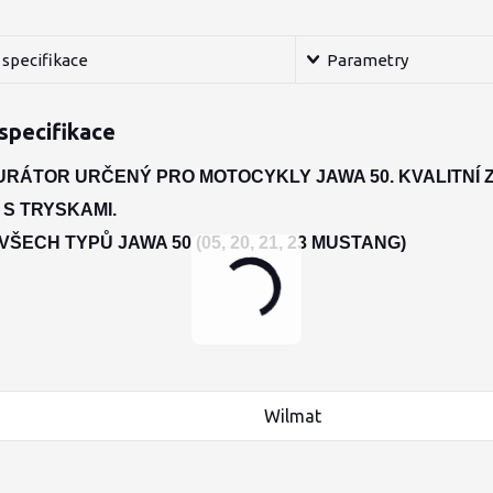
specifikace
Parametry
specifikace
RÁTOR URČENÝ PRO MOTOCYKLY JAWA 50. KVALITNÍ 
 S TRYSKAMI.
ŠECH TYPŮ JAWA 50 (05, 20, 21, 23 MUSTANG)
Wilmat