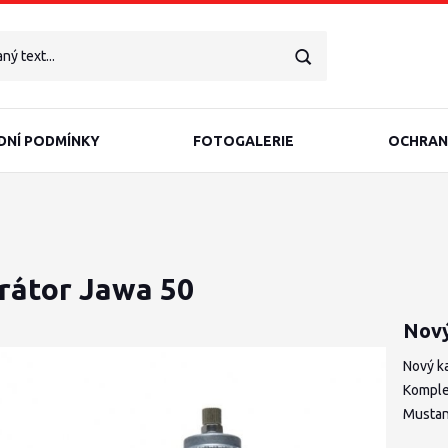
NÍ PODMÍNKY
FOTOGALERIE
OCHRAN
rátor Jawa 50
Nový
Nový ka
Komplet
Musta