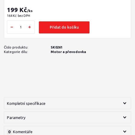
199 Kč
/
ks
164 Kč
bez DPH
Přidat do košíku
Číslo produktu:
SK0261
Kategorie dílu:
Motor a převodovka
Kompletní specifikace
Parametry
0
Komentáře