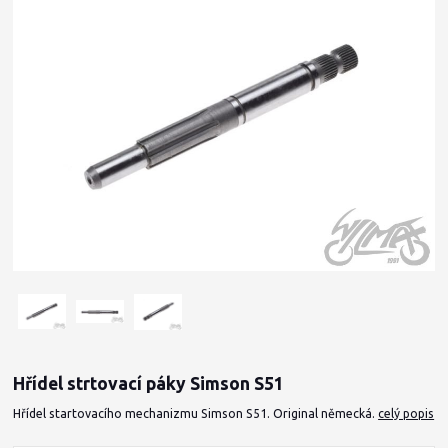
Hřídel strtovací páky Simson S51
Hřídel startovacího mechanizmu Simson S51. Original německá.
celý popis