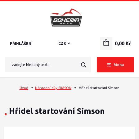
0,00 Kč
CZK
PŘIHLÁŠENÍ
Menu
Úvod
Náhradní díly SIMSON
Hřídel startování Simson
Hřídel startování Simson