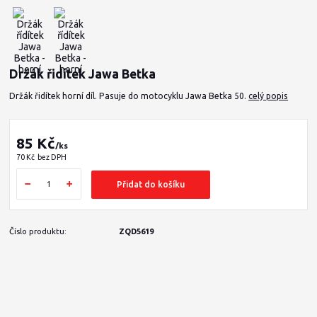
Držák řidítek Jawa Betka
Držák řidítek horní díl. Pasuje do motocyklu Jawa Betka 50.
celý popis
85 Kč
/
ks
70 Kč
bez DPH
Přidat do košíku
Číslo produktu:
ZQD5619