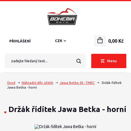
0,00 Kč
CZK
PŘIHLÁŠENÍ
Menu
Úvod
Náhradní díly JAWA
Jawa Betka 50 - TMEC
Držák řídítek
Jawa Betka - horní
Držák řídítek Jawa Betka - horní