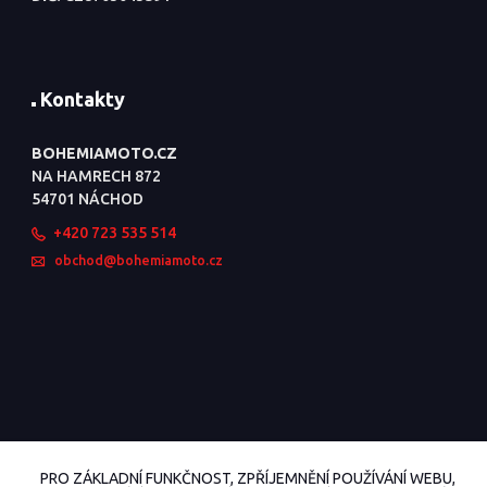
Kontakty
BOHEMIAMOTO.CZ
NA HAMRECH 872
54701 NÁCHOD
+420 723 535 514
obchod@bohemiamoto.cz
PRO ZÁKLADNÍ FUNKČNOST, ZPŘÍJEMNĚNÍ POUŽÍVÁNÍ WEBU,