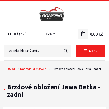
0,00 Kč
CZK
PŘIHLÁŠENÍ
Menu
Úvod
Náhradní díly JAWA
Brzdové obložení Jawa Betka - zadní
Brzdové obložení Jawa Betka -
zadní