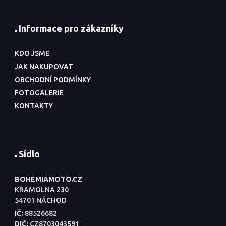
Informace pro zákazníky
KDO JSME
JAK NAKUPOVAT
OBCHODNÍ PODMÍNKY
FOTOGALERIE
KONTAKTY
Sídlo
BOHEMIAMOTO.CZ
KRAMOLNA 230
54701 NÁCHOD
IČ:
88526682
DIČ:
CZ8703043591