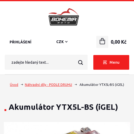
0,00 Kč
CZK
PŘIHLÁŠENÍ
Menu
Úvod
Náhradní díly - PODLE DRUHU
Akumulátor YTX5L-BS (iGEL)
Akumulátor YTX5L-BS (iGEL)