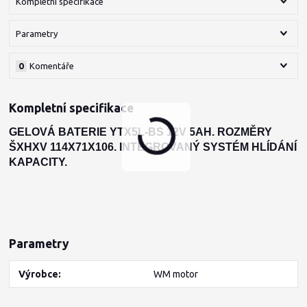
Kompletní specifikace
Parametry
0
Komentáře
Kompletní specifikace
GELOVÁ BATERIE
YTX5L-BS
12V 5AH. ROZMĚRY
ŠXHXV 114X71X106. INTEGROVANÝ SYSTÉM HLÍDÁNÍ
KAPACITY.
Parametry
Výrobce
WM motor