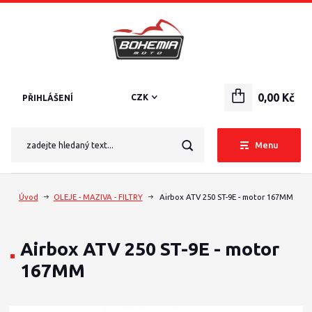
0,00 Kč
CZK
PŘIHLÁŠENÍ
Menu
Úvod
OLEJE - MAZIVA - FILTRY
Airbox ATV 250 ST-9E - motor 167MM
Airbox ATV 250 ST-9E - motor
167MM