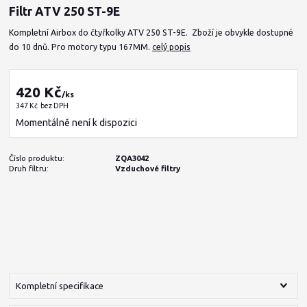
Filtr ATV 250 ST-9E
Kompletní Airbox do čtyřkolky ATV 250 ST-9E. Zboží je obvykle dostupné
do 10 dnů. Pro motory typu 167MM.
celý popis
420 Kč
/
ks
347 Kč
bez DPH
Momentálně není k dispozici
Číslo produktu:
ZQA3042
Druh filtru:
Vzduchové filtry
Kompletní specifikace