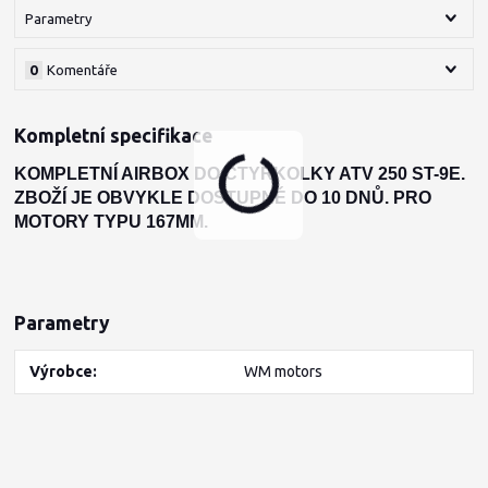
Parametry
0
Komentáře
Kompletní specifikace
KOMPLETNÍ AIRBOX DO ČTYŘKOLKY ATV 250 ST-9E.
ZBOŽÍ JE OBVYKLE DOSTUPNÉ DO 10 DNŮ. PRO
MOTORY TYPU 167MM.
Parametry
Výrobce
WM motors